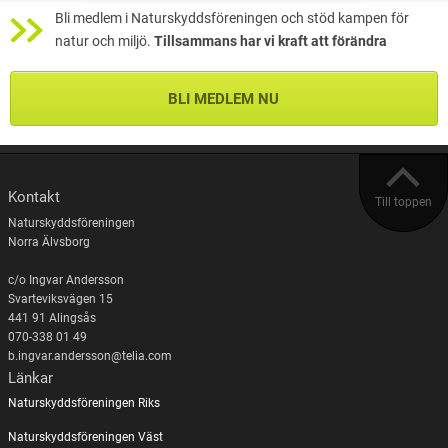
Bli medlem i Naturskyddsföreningen och stöd kampen för
natur och miljö.
Tillsammans har vi kraft att förändra
BLI MEDLEM NU
Kontakt
Till toppen
Naturskyddsföreningen
Norra Älvsborg
c/o Ingvar Andersson
Svarteviksvägen 15
441 91 Alingsås
070-338 01 49
b.ingvar.andersson@telia.com
Länkar
Naturskyddsföreningen Riks
Naturskyddsföreningen Väst