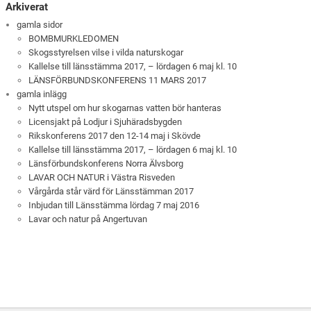
Arkiverat
gamla sidor
BOMBMURKLEDOMEN
Skogsstyrelsen vilse i vilda naturskogar
Kallelse till länsstämma 2017, – lördagen 6 maj kl. 10
LÄNSFÖRBUNDSKONFERENS 11 MARS 2017
gamla inlägg
Nytt utspel om hur skogarnas vatten bör hanteras
Licensjakt på Lodjur i Sjuhäradsbygden
Rikskonferens 2017 den 12-14 maj i Skövde
Kallelse till länsstämma 2017, – lördagen 6 maj kl. 10
Länsförbundskonferens Norra Älvsborg
LAVAR OCH NATUR i Västra Risveden
Vårgårda står värd för Länsstämman 2017
Inbjudan till Länsstämma lördag 7 maj 2016
Lavar och natur på Angertuvan